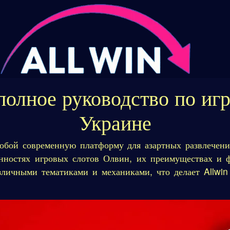
 полное руководство по иг
Украине
собой современную платформу для азартных развлечени
енностях игровых слотов Олвин, их преимуществах и 
личными тематиками и механиками, что делает Allwi