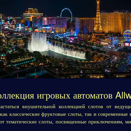
оллекция игровых автоматов Allw
астаться внушительной коллекцией слотов от ведущи
 как классические фруктовые слоты, так и современные 
ют тематические слоты, посвященные приключениям, м