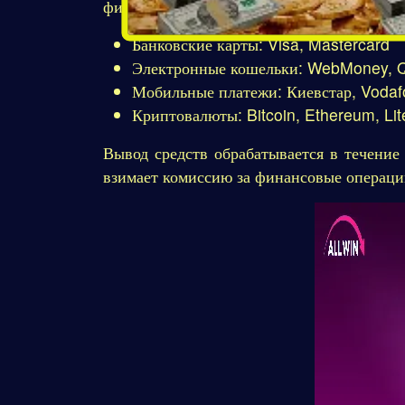
финансовые операции защищены совреме
Банковские карты: Visa, Mastercard
Электронные кошельки: WebMoney, Q
Мобильные платежи: Киевстар, Vodafo
Криптовалюты: Bitcoin, Ethereum, Lit
Вывод средств обрабатывается в течени
взимает комиссию за финансовые операци