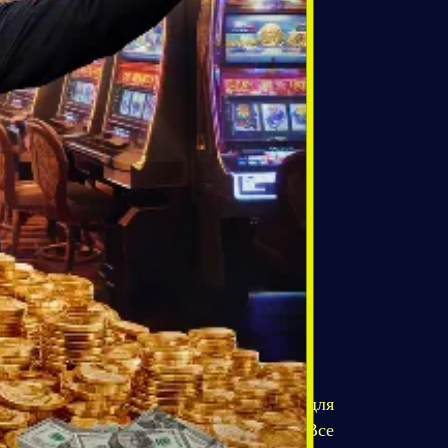
х автоматов
ыигрышей, адаптированные специально для
ру доступной для широкой аудитории. Все