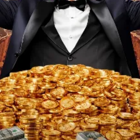
 операции на платформе игровы
 разнообразные способы пополнения счета и вывода в
депозита составляет всего 50 гривен, что делает иг