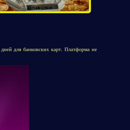
 дней для банковских карт. Платформа не